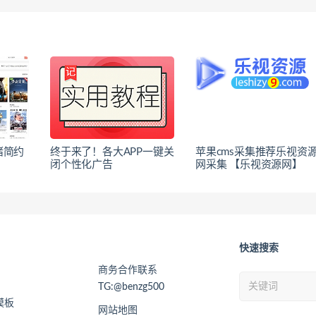
猪简约
终于来了！各大APP一键关
苹果cms采集推荐乐视资
闭个性化广告
网采集 【乐视资源网】
快速搜索
商务合作联系
TG:@benzg500
模板
网站地图