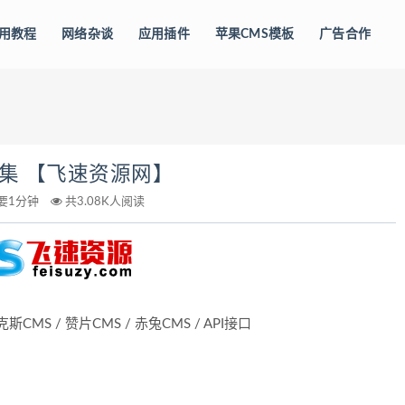
用教程
网络杂谈
应用插件
苹果CMS模板
广告合作
集 【飞速资源网】
要1分钟
共3.08K人阅读
斯CMS / 赞片CMS / 赤兔CMS / API接口