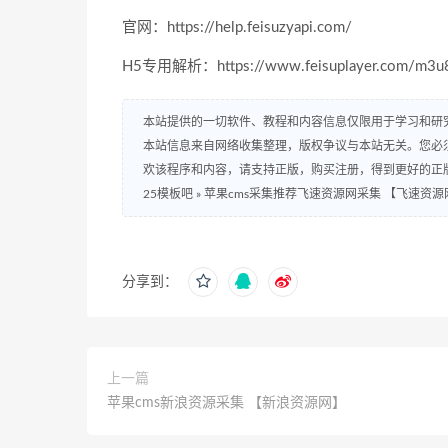
官网：https://help.feisuzyapi.com/
H5专用解析：https://www.feisuplayer.com/m3u8
本站提供的一切软件、教程和内容信息仅限用于学习和研
本站信息来自网络收集整理，版权争议与本站无关。您必
欢该程序和内容，请支持正版，购买注册，得到更好的正
25模板吧
»
苹果cms采集推荐飞速资源网采集 【飞速资源
分享到：
上一篇
苹果cms新浪资源采集 【新浪资源网】