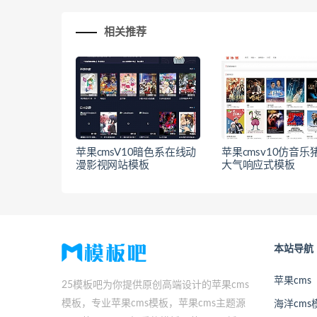
相关推荐
苹果cmsV10暗色系在线动
苹果cmsv10仿音乐
漫影视网站模板
大气响应式模板
本站导航
苹果cms
25模板吧为你提供原创高端设计的苹果cms
模板，专业苹果cms模板，苹果cms主题源
海洋cms