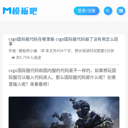
登录/注册
csgo国际服代码在哪里输 csgo国际服代码敲了没有用怎么回
事
作者 :
模板吧小编
本文共456个字，预计阅读时间需要2分钟
共1.75K人阅读
csgo国际服代码和国内服的代码是不一样的，如果想玩国
际服可以输入代码进入。那么国际服代码是什么呢？在哪
里输入呢？来看看吧！