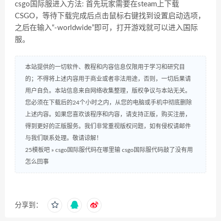
csgo国际服进入方法: 首先玩家需要在steam上下载
CSGO，等待下载完成后点击鼠标右键找到设置启动选项，
之后在输入“-worldwide”即可，打开游戏就可以进入国际
服。
本站提供的一切软件、教程和内容信息仅限用于学习和研究目
的；不得将上述内容用于商业或者非法用途，否则，一切后果请
用户自负。本站信息来自网络收集整理，版权争议与本站无关。
您必须在下载后的24个小时之内，从您的电脑或手机中彻底删除
上述内容。如果您喜欢该程序和内容，请支持正版，购买注册，
得到更好的正版服务。我们非常重视版权问题，如有侵权请邮件
与我们联系处理。敬请谅解！
25模板吧
»
csgo国际服代码在哪里输 csgo国际服代码敲了没有用
怎么回事
分享到：