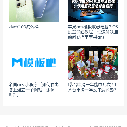
vivoY100怎么样
苹果cms模板联想电脑BIOS
设置详细教程：快速解决启
动问题指南苹果cms
帝国cms 小程序（如何在电
i茅台申购一年能中几次？i
脑上建立一个网站，谢谢
茅台申购一年没中怎么办？
啊？）