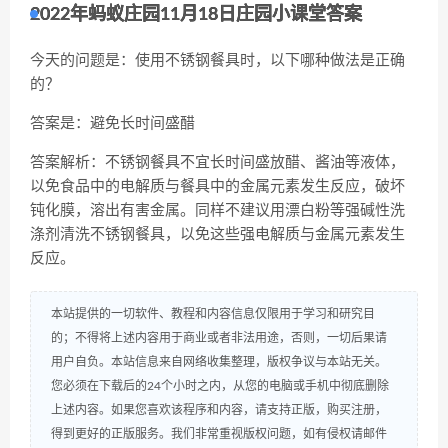
2022年蚂蚁庄园11月18日庄园小课堂答案
今天的问题是：使用不锈钢餐具时，以下哪种做法是正确
的？
答案是：避免长时间盛醋
答案解析：不锈钢餐具不宜长时间盛放醋、酱油等液体，
以免食品中的电解质与餐具中的金属元素发生反应，破坏
钝化膜，溶出有害金属。同样不建议用漂白粉等强碱性洗
涤剂清洗不锈钢餐具，以免这些强电解质与金属元素发生
反应。
本站提供的一切软件、教程和内容信息仅限用于学习和研究目
的；不得将上述内容用于商业或者非法用途，否则，一切后果请
用户自负。本站信息来自网络收集整理，版权争议与本站无关。
您必须在下载后的24个小时之内，从您的电脑或手机中彻底删除
上述内容。如果您喜欢该程序和内容，请支持正版，购买注册，
得到更好的正版服务。我们非常重视版权问题，如有侵权请邮件