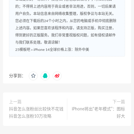
的；不得将上述内容用于商业或者非法用途，否则，一切后果请
用户自负。本站信息来自网络收集整理，版权争议与本站无关。
您必须在下载后的24个小时之内，从您的电脑或手机中彻底删除
上述内容。如果您喜欢该程序和内容，请支持正版，购买注册，
得到更好的正版服务。我们非常重视版权问题，如有侵权请邮件
与我们联系处理。敬请谅解！
25模板吧
»
iPhone 14全球价格上涨：除外中美
分享到：
上一篇
下一篇
抖音怎么涨粉丝比较快不花钱
iPhone将出“老年模式”：图标
抖音怎么涨粉10万攻略
好大