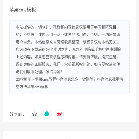
苹果cms模板
本站提供的一切软件、教程和内容信息仅限用于学习和研究目
的；不得将上述内容用于商业或者非法用途，否则，一切后果请
用户自负。本站信息来自网络收集整理，版权争议与本站无关。
您必须在下载后的24个小时之内，从您的电脑或手机中彻底删除
上述内容。如果您喜欢该程序和内容，请支持正版，购买注册，
得到更好的正版服务。我们非常重视版权问题，如有侵权请邮件
与我们联系处理。敬请谅解！
25模板吧
»
苹果cms教程抖音消息怎么一键删除？抖音消息批量清
空方法苹果cms模板
分享到：