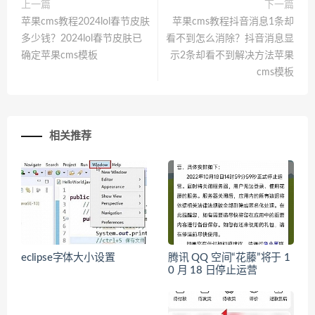
上一篇
下一篇
苹果cms教程2024lol春节皮肤
苹果cms教程抖音消息1条却
多少钱？2024lol春节皮肤已
看不到怎么消除？抖音消息显
确定苹果cms模板
示2条却看不到解决方法苹果
cms模板
相关推荐
eclipse字体大小设置
腾讯 QQ 空间“花藤”将于 1
0 月 18 日停止运营