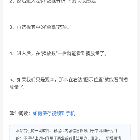
2、然后进入左边“
数据分析
”下的“
视频数据
”
3、再选择其中的“
单
篇
”选项。
4、进入后，在“
播放数
”一栏就能看到播放量了。
5、如果我们只是观众，那么在右边“
图示位置
”就能看到播
放量了。
延伸阅读：
如何保存视频到手机
本站提供的一切软件、教程和内容信息仅限用于学习和研究目
的；不得将上述内容用于商业或者非法用途，否则，一切后果请