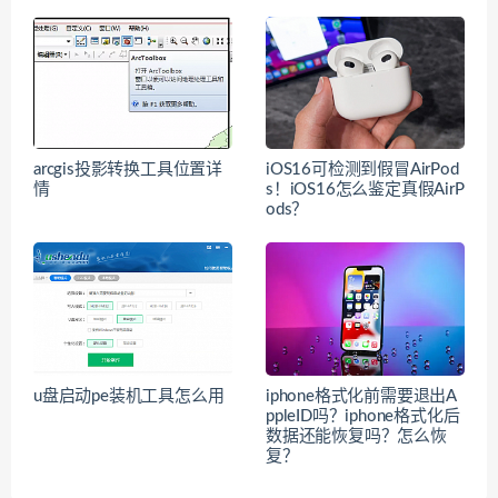
arcgis投影转换工具位置详
iOS16可检测到假冒AirPod
情
s！iOS16怎么鉴定真假AirP
ods？
u盘启动pe装机工具怎么用
iphone格式化前需要退出A
ppleID吗？iphone格式化后
数据还能恢复吗？怎么恢
复？