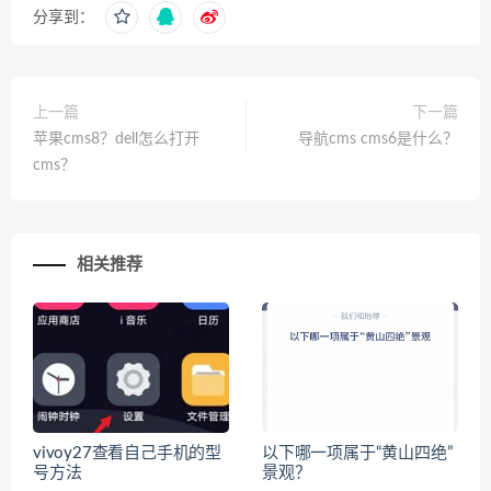
分享到：
上一篇
下一篇
苹果cms8？dell怎么打开
导航cms cms6是什么？
cms？
相关推荐
vivoy27查看自己手机的型
以下哪一项属于“黄山四绝”
号方法
景观？