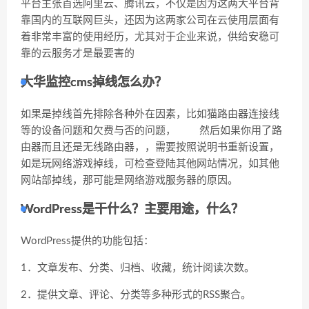
平台主张首选阿里云、腾讯云，不仅是因为这两大平台背
靠国内的互联网巨头，还因为这两家公司在云使用层面有
着非常丰富的使用经历，尤其对于企业来说，供给安稳可
靠的云服务才是最要害的
大华监控cms掉线怎么办？
如果是掉线首先排除各种外在因素，比如猫路由器连接线
等的设备问题和欠费与否的问题， 然后如果你用了路
由器而且还是无线路由器，，需要按照说明书重新设置，
如是玩网络游戏掉线，可检查登陆其他网站情况，如其他
网站部掉线，那可能是网络游戏服务器的原因。
WordPress是干什么？主要用途，什么？
WordPress提供的功能包括：
1．文章发布、分类、归档、收藏，统计阅读次数。
2．提供文章、评论、分类等多种形式的RSS聚合。