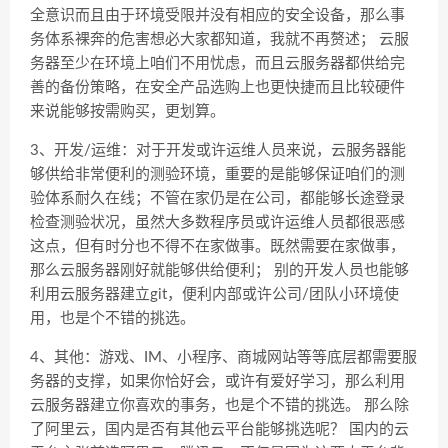
全意识而且由于环境受限并没有相应的安全设备，那么事
务体系裸奔的危害想必大家都知道，我就不再赘述； 云服
务器至少在环境上咱们不用忧虑，而且云服务器都供给完
善的备份策略，在安全产品选购上也更快捷而且比较硬件
来说能够按需购买，更划算。
3、开发/运维：对于开发或许运维人员来说，云服务器能
够供给非常便利的测验环境，重要的是能够保证咱们的测
验体系耐久在线；不管在家仍是在公司，都能够长途登录
检查测验状况，虽然大多数程序员或许运维人员都很恶感
这点，但有时分也不得不在家做事。既然需要在家做事，
那么云服务器刚好就能够供给便利； 别的开发人员也能够
利用云服务器建立git，便利内部或许公司/团队小环境使
用，也是个不错的挑选。
4、其他：游戏、IM、小程序、商城网站等等底层都需要服
务器的支撑，如果你恰好会，或许有爱好学习，那么利用
云服务器建立你喜欢的事务，也是个不错的挑选。 那么除
了阿里云，国内是否有其他云平台能够挑选呢？ 国内的云