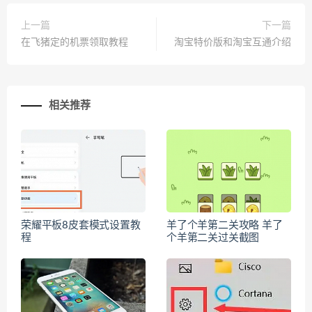
上一篇
下一篇
在飞猪定的机票领取教程
淘宝特价版和淘宝互通介绍
相关推荐
荣耀平板8皮套模式设置教
羊了个羊第二关攻略 羊了
程
个羊第二关过关截图