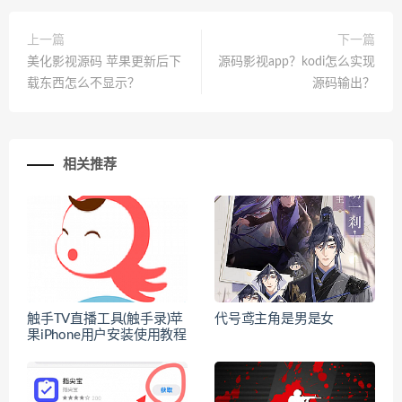
上一篇
下一篇
美化影视源码 苹果更新后下
源码影视app？kodi怎么实现
载东西怎么不显示？
源码输出？
相关推荐
触手TV直播工具(触手录)苹
代号鸢主角是男是女
果iPhone用户安装使用教程