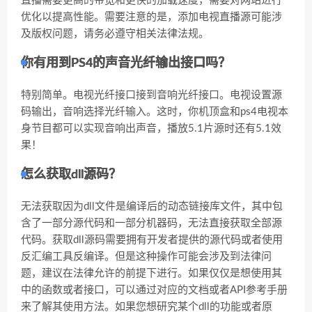
直播需要更高的带宽和更快的加载速度，需要对网站进行
优化以提高性能。需要注意的是，添加电视直播源可能涉
及版权问题，请务必遵守相关法律法规。
你有用到PS4的声音光纤输出接口吗？
特别简单。电视光纤接口接到音响光纤接口。电视设置源
码输出，音响选择光纤输入。这时，你机顶盒和ps4电视本
身节目都可以实现音响出声音，播放5.1片源时还有5.1效
果！
怎么获取dll源码？
无法获取因为dll文件是编译后的动态链接库文件，其中包
含了一部分源代码和一部分机器码，无法直接获取全部源
代码。获取dll源码需要拥有开发者提供的源代码或者使用
反汇编工具反编译。但是这种操作可能会涉及到法律问
题，建议在法律允许的前提下进行。如果仅仅是想使用其
中的函数或者接口，可以通过对应的文档或者API参考手册
来了解其使用方法。如果您想研究某个dll的功能或者原