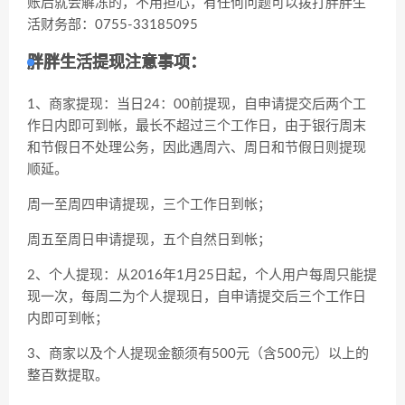
账后就会解冻的，不用担心，有任何问题可以拨打胖胖生
活财务部：0755-33185095
胖胖生活提现注意事项：
1、商家提现：当日24：00前提现，自申请提交后两个工
作日内即可到帐，最长不超过三个工作日，由于银行周末
和节假日不处理公务，因此遇周六、周日和节假日则提现
顺延。
周一至周四申请提现，三个工作日到帐；
周五至周日申请提现，五个自然日到帐；
2、个人提现：从2016年1月25日起，个人用户每周只能提
现一次，每周二为个人提现日，自申请提交后三个工作日
内即可到帐；
3、商家以及个人提现金额须有500元（含500元）以上的
整百数提取。