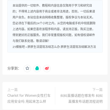
本站提供的一切软件、教程和内容信息仅限用于学习和研究目
的；不得将上述内容用于商业或者非法用途，否则，一切后果请
用户自负。本站信息来自网络收集整理，版权争议与本站无关。
您必须在下载后的24个小时之内，从您的电脑或手机中彻底删除
上述内容。如果您喜欢该程序和内容，请支持正版，购买注册，
得到更好的正版服务。我们非常重视版权问题，如有侵权请邮件
与我们联系处理。敬请谅解！
25模板吧
»
胖胖生活提现冻结怎么办 胖胖生活提现冻结解决方法
分享到：
上一篇
下一篇
Chariot for Women女性打车
纠纠直播话题在哪发布 纠纠
应用安全吗 用起来怎么样
直播发布话题流程说明