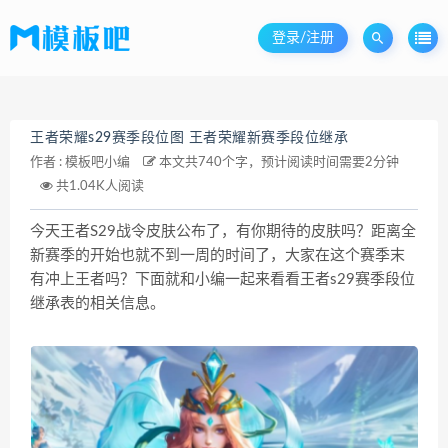
登录/注册
王者荣耀s29赛季段位图 王者荣耀新赛季段位继承
作者 :
模板吧小编
本文共740个字，预计阅读时间需要2分钟
共1.04K人阅读
今天王者S29战令皮肤公布了，有你期待的皮肤吗？距离全
新赛季的开始也就不到一周的时间了，大家在这个赛季末
有冲上王者吗？下面就和小编一起来看看王者s29赛季段位
继承表的相关信息。