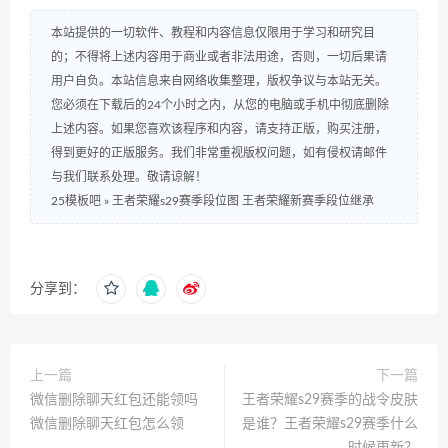
本站提供的一切软件、教程和内容信息仅限用于学习和研究目
的；不得将上述内容用于商业或者非法用途，否则，一切后果请
用户自负。本站信息来自网络收集整理，版权争议与本站无关。
您必须在下载后的24个小时之内，从您的电脑或手机中彻底删除
上述内容。如果您喜欢该程序和内容，请支持正版，购买注册，
得到更好的正版服务。我们非常重视版权问题，如有侵权请邮件
与我们联系处理。敬请谅解！
25模板吧
»
王者荣耀s29赛季段位图 王者荣耀新赛季段位继承
分享到：
上一篇
下一篇
微信删除聊天红包还能领吗
王者荣耀s29赛季的战令皮肤
微信删除聊天红包怎么领
是谁？王者荣耀s29赛季什么
时候更新？