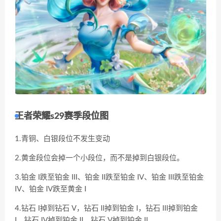
王者荣耀s29赛季段位图
1.青铜、白银段位不发生变动
2.黄金段位会掉一个小段位，而不是掉到白银段位。
3.铂金 I跌至铂金 III、铂金 II跌至铂金 IV、铂金 III跌至铂金
IV、铂金 IV跌至黄金 I
4.钻石 I掉到钻石 V，钻石 II掉到铂金 I，钻石 III掉到铂金
I，钻石 IV掉到铂金 II，钻石 V掉到铂金 II。