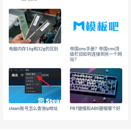
电脑内存16g和32g的区别
帝国cms手册？帝国cms顶
级栏目如何连接到另一个网
站？
steam账号怎么查询ip地址
PBT键帽和ABS键帽哪个好