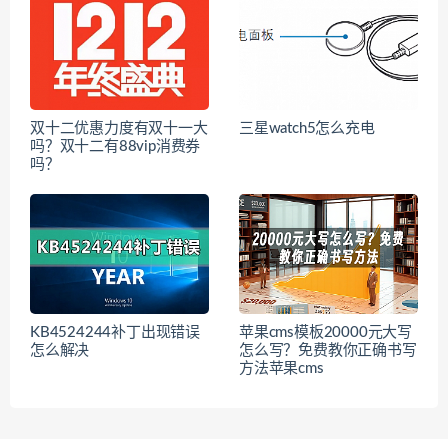
双十二优惠力度有双十一大
三星watch5怎么充电
吗？双十二有88vip消费券
吗？
KB4524244补丁出现错误
苹果cms模板20000元大写
怎么解决
怎么写？免费教你正确书写
方法苹果cms