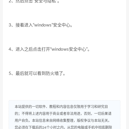
2、然后点击“
安全与隐私
”。
3、接着进入“
windows
”安全中心。
4、进入之后点击打开“
windows
安全中心
”。
5、最后就可以看到
防火墙
了。
本站提供的一切软件、教程和内容信息仅限用于学习和研究目
的；不得将上述内容用于商业或者非法用途，否则，一切后果请
用户自负。本站信息来自网络收集整理，版权争议与本站无关。
您必须在下载后的24个小时之内，从您的电脑或手机中彻底删除