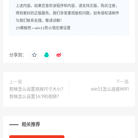
上述内容。如果您喜欢该程序和内容，请支持正版，购买注册，
得到更好的正版服务。我们非常重视版权问题，如有侵权请邮件
与我们联系处理。敬请谅解！
25模板吧
»
win11防火墙在哪设置
分享到：
上一篇
下一篇
剪映怎么设置视频尺寸大小？
win11怎么连接WiFi
剪映怎么设置16:9的视频？
相关推荐