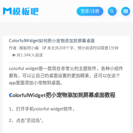
登录/注册
ColorfulWidget如何把小宠物添加到屏幕桌面
作者 :
模板吧小编
本文共208个字，预计阅读时间需要1分钟
共1.34K人阅读
colorful widget是一款现在非常火的主题软件，各种小组件
都有，可以让自己的桌面设置的更加精美，还可以在这个
app里面添加小宠物到桌面。
ColorfulWidget把小宠物添加到屏幕桌面教程
1、打开手机colorful widget软件，
2、点击“
灵动岛
”，