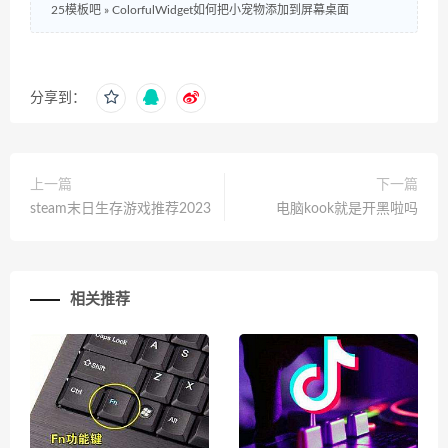
25模板吧
»
ColorfulWidget如何把小宠物添加到屏幕桌面
分享到：
上一篇
下一篇
steam末日生存游戏推荐2023
电脑kook就是开黑啦吗
相关推荐