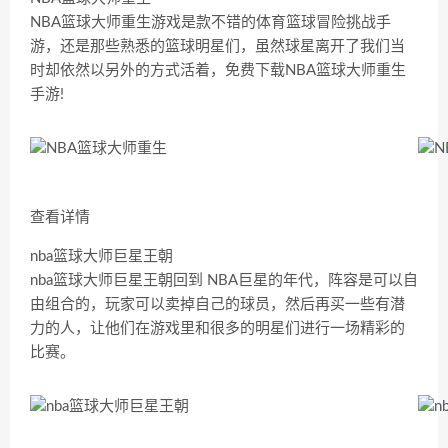
NBA篮球大师重生游戏是款不错的体育篮球冒险挑战手
游，还是那些熟悉的篮球明星们，虽然球星离开了我们当
时却依然以另外的方式活着，免费下载NBA篮球大师重生
手游!
查看详情
nba篮球大师巨星王朝
nba篮球大师巨星王朝回到 NBA巨星的年代，阵容是可以自
由组合的，玩家可以卖掉自己的球员，然后再买一些有潜
力的人，让他们在游戏里和很多的明星们进行一场精彩的
比赛。